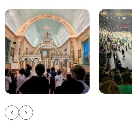
Projet en sciences – Flotte ou coule?
Nos élèves de