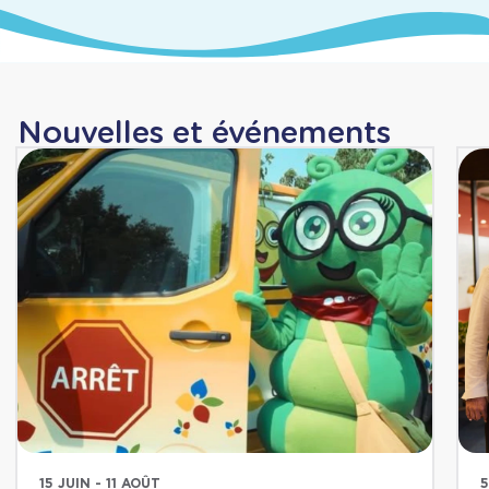
Nouvelles et événements
15 JUIN - 11 AOÛT
5