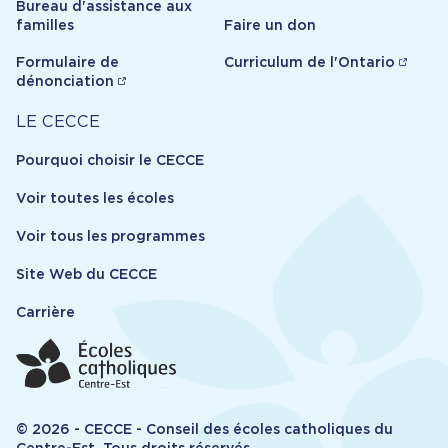
Bureau d'assistance aux
familles
Faire un don
Formulaire de
Curriculum de l'Ontario
dénonciation
Carrière
LE CECCE
Pourquoi choisir le CECCE
Voir toutes les écoles
Voir tous les programmes
Site Web du CECCE
Carrière
© 2026 - CECCE - Conseil des écoles catholiques du
Centre-Est. Tous droits réservés.